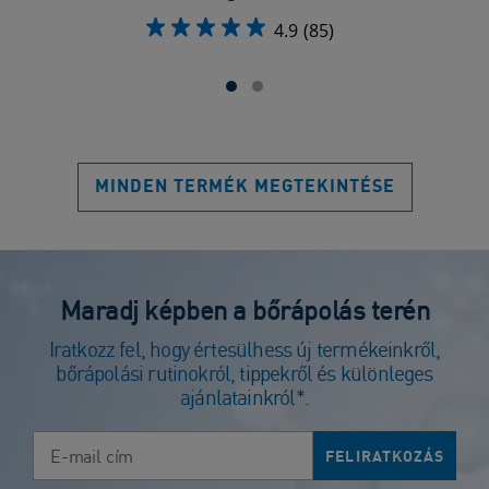
4.9
(85)
MINDEN TERMÉK MEGTEKINTÉSE
Maradj képben a bőrápolás terén
Iratkozz fel, hogy értesülhess új termékeinkről,
bőrápolási rutinokról, tippekről és különleges
ajánlatainkról*.
E-mail cím
FELIRATKOZÁS