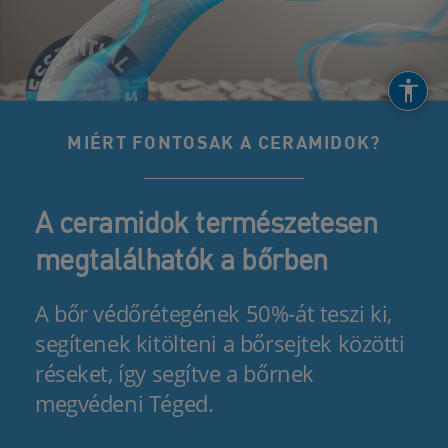
MIÉRT FONTOSAK A CERAMIDOK?
A ceramidok természetesen
megtalálhatók a bőrben
A bőr védőrétegének 50%-át teszi ki,
segítenek kitölteni a bőrsejtek közötti
réseket, így segítve a bőrnek
megvédeni Téged.​