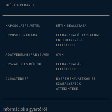
MIÉRT A CERAVE?
KAPCSOLATFELVÉTEL
SÜTIK BEÁLLÍTÁSA
ORVOSOK SZÁMÁRA
FELHASZNÁLÓI TARTALOM
ENGEDÉLYEZÉSI
FELTÉTELEI
ADATVÉDELMI IRÁNYELVEK
GYIK
ORSZÁGOK ÉS RÉGIÓK
FELHASZNÁLÁSI
FELTÉTELEK
OLDALTÉRKÉP
NYEREMÉNYJÁTÉKOK ÉS
SZABÁLYZATOK
ÁTTEKINTÉSE
Információk a gyártóról