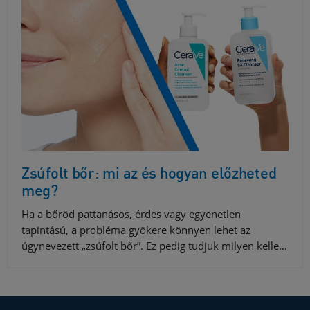
Zsúfolt bőr: mi az és hogyan előzheted
meg?
Ha a bőröd pattanásos, érdes vagy egyenetlen
tapintású, a probléma gyökere könnyen lehet az
úgynevezett „zsúfolt bőr”. Ez pedig tudjuk milyen kelle…