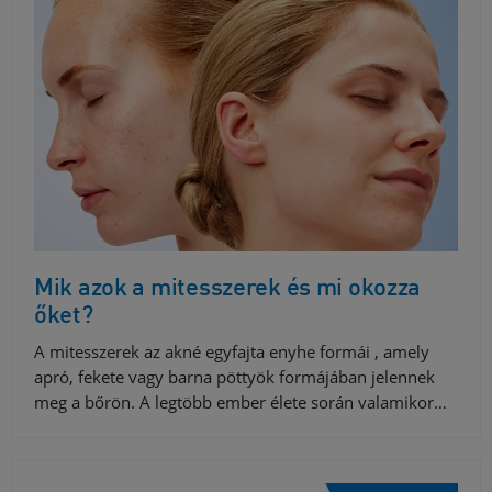
Mik azok a mitesszerek és mi okozza
őket?
A mitesszerek az akné egyfajta enyhe formái , amely
apró, fekete vagy barna pöttyök formájában jelennek
meg a bőrön. A legtöbb ember élete során valamikor…