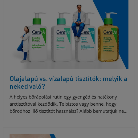
Olajalapú vs. vízalapú tisztítók: melyik a
neked való?
A helyes bőrápolási rutin egy gyengéd és hatékony
arctisztítóval kezdődik. Te biztos vagy benne, hogy
bőrödhöz illő tisztítót használsz? Alább bemutatjuk ne…