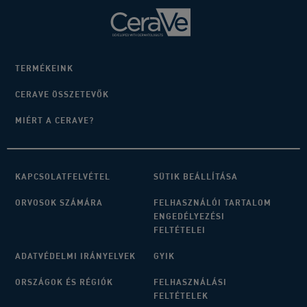
TERMÉKEINK
CERAVE ÖSSZETEVŐK
MIÉRT A CERAVE?
KAPCSOLATFELVÉTEL
SÜTIK BEÁLLÍTÁSA
ORVOSOK SZÁMÁRA
FELHASZNÁLÓI TARTALOM
ENGEDÉLYEZÉSI
FELTÉTELEI
ADATVÉDELMI IRÁNYELVEK
GYIK
ORSZÁGOK ÉS RÉGIÓK
FELHASZNÁLÁSI
FELTÉTELEK