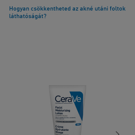
Hogyan csökkentheted az akné utáni foltok
láthatóságát?