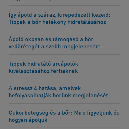
Így ápold a száraz, kirepedezett kezeid:
Tippek a bőr hatékony hidratálásához
Ápold okosan és támogasd a bőr
védőrétegét a szebb megjelenésért
Tippek hidratáló arcápolók
kiválasztásához férfiaknak
A stressz 4 hatása, amelyek
befolyásolhatják bőrünk megjelenését
Cukorbetegség és a bőr: Mire figyeljünk és
hogyan ápoljuk