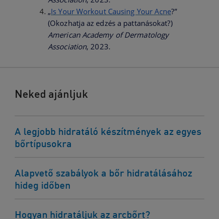
„
Is Your Workout Causing Your Acne
?”
(Okozhatja az edzés a pattanásokat?)
American Academy of Dermatology
Association
, 2023.
Neked ajánljuk
A legjobb hidratáló készítmények az egyes
bőrtípusokra
Alapvető szabályok a bőr hidratálásához
hideg időben
Hogyan hidratáljuk az arcbőrt?