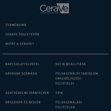
TERMÉKEINK
CERAVE ÖSSZETEVŐK
MIÉRT A CERAVE?
KAPCSOLATFELVÉTEL
SÜTIK BEÁLLÍTÁSA
ORVOSOK SZÁMÁRA
FELHASZNÁLÓI TARTALOM
ENGEDÉLYEZÉSI
FELTÉTELEI
ADATVÉDELMI IRÁNYELVEK
GYIK
ORSZÁGOK ÉS RÉGIÓK
FELHASZNÁLÁSI
FELTÉTELEK