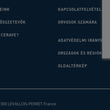
EINK
KAPCSOLATFELVÉTEL
 ÖSSZETEVŐK
ORVOSOK SZÁMÁRA
 CERAVE?
ADATVÉDELMI IRÁNYELV
ORSZÁGOK ÉS RÉGIÓK
OLDALTÉRKÉP
92300 LEVALLOIS-PERRET France