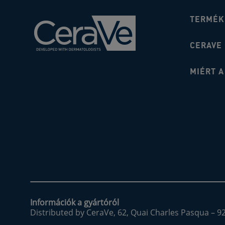
TERMÉK
CERAVE
MIÉRT A
Információk a gyártóról
Distributed by CeraVe, 62, Quai Charles Pasqua – 