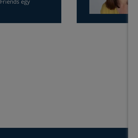
mFriends egy