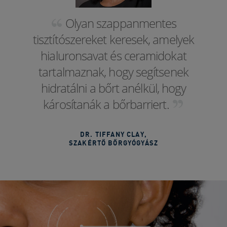
Olyan szappanmentes
tisztítószereket keresek, amelyek
hialuronsavat és ceramidokat
tartalmaznak, hogy segítsenek
hidratálni a bőrt anélkül, hogy
károsítanák a bőrbarriert.
DR. TIFFANY CLAY
,
SZAKÉRTŐ BŐRGYÓGYÁSZ