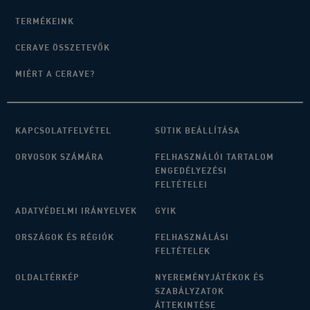
TERMÉKEINK
CERAVE ÖSSZETEVŐK
MIÉRT A CERAVE?
KAPCSOLATFELVÉTEL
SÜTIK BEÁLLÍTÁSA
ORVOSOK SZÁMÁRA
FELHASZNÁLÓI TARTALOM
ENGEDÉLYEZÉSI
FELTÉTELEI
ADATVÉDELMI IRÁNYELVEK
GYIK
ORSZÁGOK ÉS RÉGIÓK
FELHASZNÁLÁSI
FELTÉTELEK
OLDALTÉRKÉP
NYEREMÉNYJÁTÉKOK ÉS
SZABÁLYZATOK
ÁTTEKINTÉSE