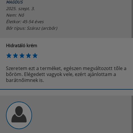
MAGDUS
2025. szept. 3.
Nem: Nő
Életkor: 45-54 éves
Bőr típus: Száraz (arcbőr)
Hidratáló krém
Szeretem ezt a terméket, egészen megváltozott tőle a
bőröm. Elégedett vagyok vele, ezért ajánlottam a
barátnőimnek is.