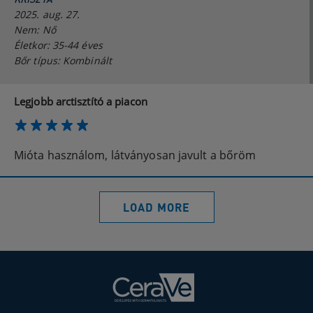
2025. aug. 27.
Nem: Nő
Életkor: 35-44 éves
Bőr típus: Kombinált
Legjobb arctisztító a piacon
Mióta használom, látványosan javult a bőröm
LOAD MORE