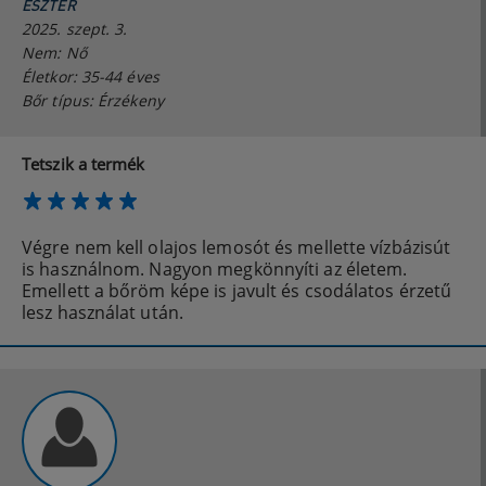
ESZTER
2025. szept. 3.
Nem: Nő
Életkor: 35-44 éves
Bőr típus: Érzékeny
Tetszik a termék
Végre nem kell olajos lemosót és mellette vízbázisút
is használnom. Nagyon megkönnyíti az életem.
Emellett a bőröm képe is javult és csodálatos érzetű
lesz használat után.