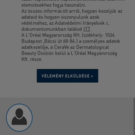
elemzésekhez fogja használni.
Az összes információt arról, hogyan kezeljük az
adataid és hogyan viszonyulunk azok
védelméhez, az Adatvédelmi Irányelvek c.
dokumentumunkban találod
ITT
.
A L'Oréal Magyarország Kft. (székhely: 1034
Budapest ,Bécsi út 68-84.) a személyes adatok
adatkezelője, a CeraVe az Dermatological
Beauty Divízión belül a L'Oréal Magyarország
Kft. része.