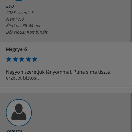
EDÓ
2025. szept. 3.
Nem: Nő
Életkor: 35-44 éves
Bőr típus: Kombinált
Megnyerő
Nagyon szeretjük lányommal. Puha sima tiszta
érzetet biztosít.
KRISZTA