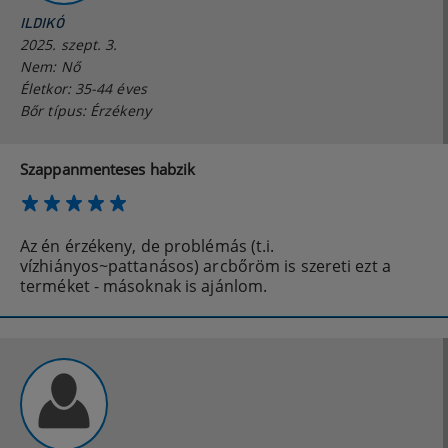
ILDIKÓ
2025. szept. 3.
Nem: Nő
Életkor: 35-44 éves
Bőr típus: Érzékeny
Szappanmenteses habzik
Az én érzékeny, de problémás (t.i.
vízhiányos~pattanásos) arcbőröm is szereti ezt a
terméket - másoknak is ajánlom.